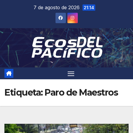
Saltar
7 de agosto de 2026
21:14
al
contenido
Etiqueta:
Paro de Maestros