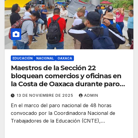
EDUCACIÓN
NACIONAL
OAXACA
Maestros de la Sección 22
bloquean comercios y oficinas en
la Costa de Oaxaca durante paro
nacional de la CNTE
13 DE NOVIEMBRE DE 2025
ADMIN
En el marco del paro nacional de 48 horas
convocado por la Coordinadora Nacional de
Trabajadores de la Educación (CNTE),…