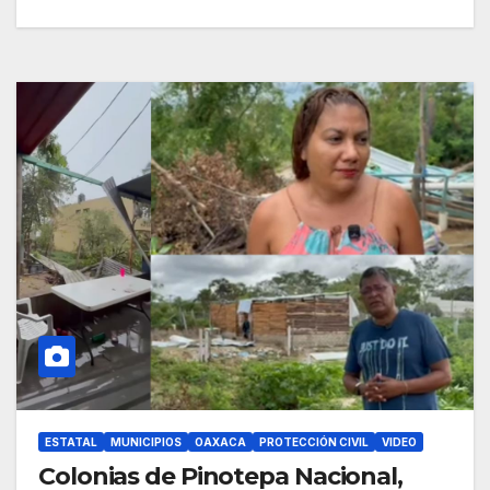
ESTATAL
MUNICIPIOS
OAXACA
PROTECCIÓN CIVIL
VIDEO
Colonias de Pinotepa Nacional,