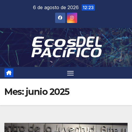
Saltar
6 de agosto de 2026
12:23
al
contenido
Mes:
junio 2025