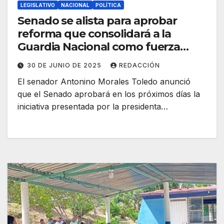
LEGISLATIVO
NACIONAL
POLÍTICA
Senado se alista para aprobar
reforma que consolidará a la
Guardia Nacional como fuerza
clave de seguridad: Antonino
30 DE JUNIO DE 2025
REDACCIÓN
Morales
El senador Antonino Morales Toledo anunció
que el Senado aprobará en los próximos días la
iniciativa presentada por la presidenta…