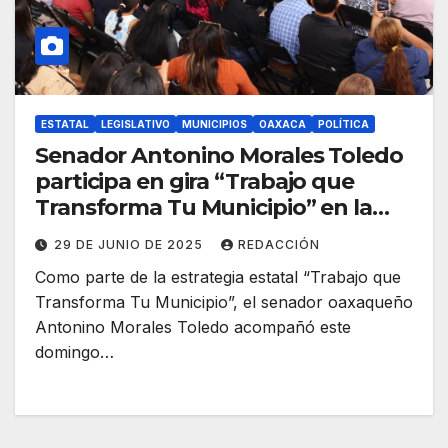
ESTATAL
LEGISLATIVO
MUNICIPIOS
OAXACA
POLÍTICA
Senador Antonino Morales Toledo
participa en gira “Trabajo que
Transforma Tu Municipio” en la
ciudad de Oaxaca
29 DE JUNIO DE 2025
REDACCIÓN
Como parte de la estrategia estatal “Trabajo que
Transforma Tu Municipio”, el senador oaxaqueño
Antonino Morales Toledo acompañó este
domingo…