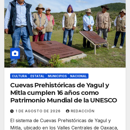
CULTURA
ESTATAL
MUNICIPIOS
NACIONAL
Cuevas Prehistóricas de Yagul y
Mitla cumplen 16 años como
Patrimonio Mundial de la UNESCO
1 DE AGOSTO DE 2026
REDACCIÓN
El sistema de Cuevas Prehistóricas de Yagul y
Mitla, ubicado en los Valles Centrales de Oaxaca,