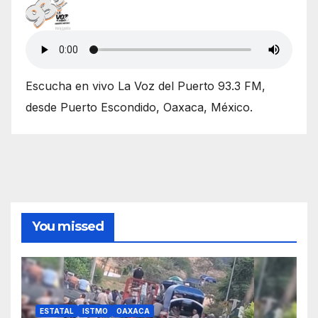
entradas
Escucha en vivo La Voz del Puerto 93.3 FM,
desde Puerto Escondido, Oaxaca, México.
You missed
ESTATAL
ISTMO
OAXACA