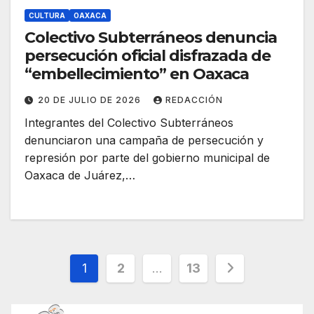
CULTURA
OAXACA
Colectivo Subterráneos denuncia
persecución oficial disfrazada de
“embellecimiento” en Oaxaca
20 DE JULIO DE 2026
REDACCIÓN
Integrantes del Colectivo Subterráneos
denunciaron una campaña de persecución y
represión por parte del gobierno municipal de
Oaxaca de Juárez,…
Paginación
1
2
…
13
de