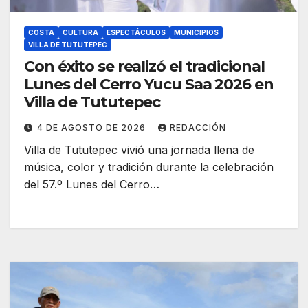
COSTA
CULTURA
ESPECTÁCULOS
MUNICIPIOS
VILLA DE TUTUTEPEC
Con éxito se realizó el tradicional
Lunes del Cerro Yucu Saa 2026 en
Villa de Tututepec
4 DE AGOSTO DE 2026
REDACCIÓN
Villa de Tututepec vivió una jornada llena de
música, color y tradición durante la celebración
del 57.º Lunes del Cerro…