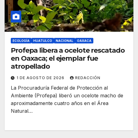
ECOLOGÍA
HUATULCO
NACIONAL
OAXACA
Profepa libera a ocelote rescatado
en Oaxaca; el ejemplar fue
atropellado
1 DE AGOSTO DE 2026
REDACCIÓN
La Procuraduría Federal de Protección al
Ambiente (Profepa) liberó un ocelote macho de
aproximadamente cuatro años en el Área
Natural…