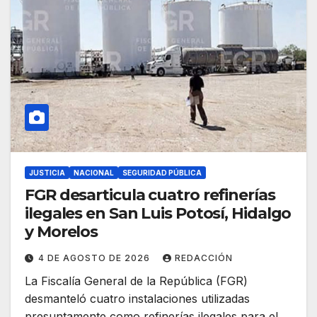
JUSTICIA
NACIONAL
SEGURIDAD PÚBLICA
FGR desarticula cuatro refinerías
ilegales en San Luis Potosí, Hidalgo
y Morelos
4 DE AGOSTO DE 2026
REDACCIÓN
La Fiscalía General de la República (FGR)
desmanteló cuatro instalaciones utilizadas
presuntamente como refinerías ilegales para el