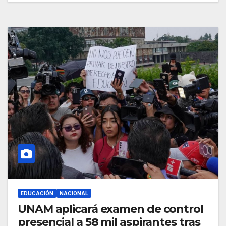
EDUCACIÓN
NACIONAL
UNAM aplicará examen de control
presencial a 58 mil aspirantes tras