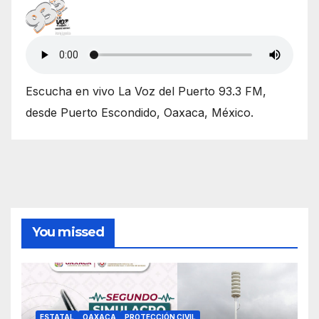
entradas
Escucha en vivo La Voz del Puerto 93.3 FM,
desde Puerto Escondido, Oaxaca, México.
You missed
ESTATAL
OAXACA
PROTECCIÓN CIVIL