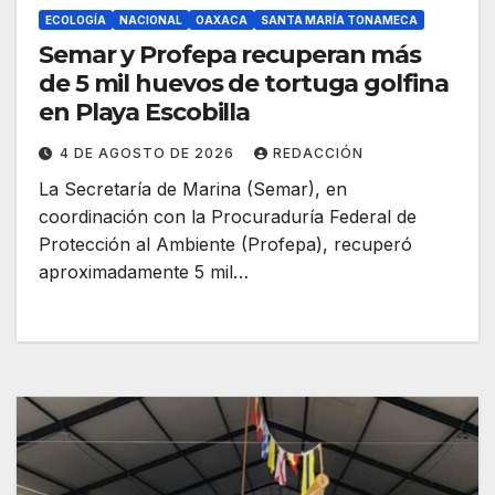
ECOLOGÍA
NACIONAL
OAXACA
SANTA MARÍA TONAMECA
Semar y Profepa recuperan más
de 5 mil huevos de tortuga golfina
en Playa Escobilla
4 DE AGOSTO DE 2026
REDACCIÓN
La Secretaría de Marina (Semar), en
coordinación con la Procuraduría Federal de
Protección al Ambiente (Profepa), recuperó
aproximadamente 5 mil…