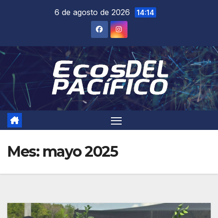
Saltar
6 de agosto de 2026
14:14
al
contenido
Mes:
mayo 2025