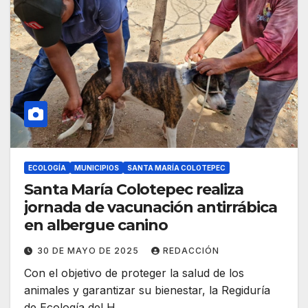
ECOLOGÍA
MUNICIPIOS
SANTA MARÍA COLOTEPEC
Santa María Colotepec realiza
jornada de vacunación antirrábica
en albergue canino
30 DE MAYO DE 2025
REDACCIÓN
Con el objetivo de proteger la salud de los
animales y garantizar su bienestar, la Regiduría
de Ecología del H.…