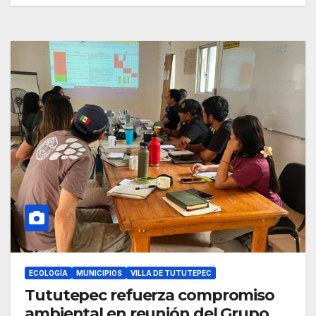
ECOLOGÍA
MUNICIPIOS
VILLA DE TUTUTEPEC
Tututepec refuerza compromiso
ambiental en reunión del Grupo