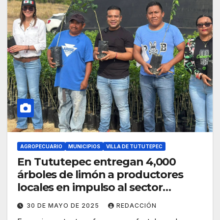
AGROPECUARIO
MUNICIPIOS
VILLA DE TUTUTEPEC
En Tututepec entregan 4,000
árboles de limón a productores
locales en impulso al sector
citrícola
30 DE MAYO DE 2025
REDACCIÓN