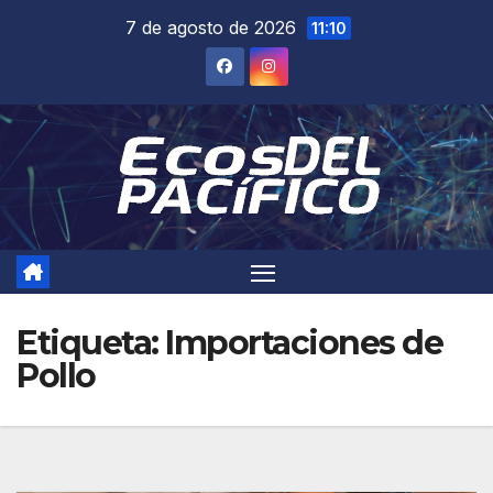
Saltar
7 de agosto de 2026
11:10
al
contenido
Etiqueta:
Importaciones de
Pollo