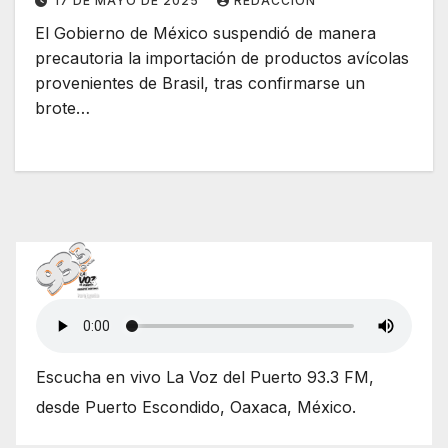
17 DE MAYO DE 2025
REDACCIÓN
El Gobierno de México suspendió de manera
precautoria la importación de productos avícolas
provenientes de Brasil, tras confirmarse un
brote…
Escucha en vivo La Voz del Puerto 93.3 FM,
desde Puerto Escondido, Oaxaca, México.