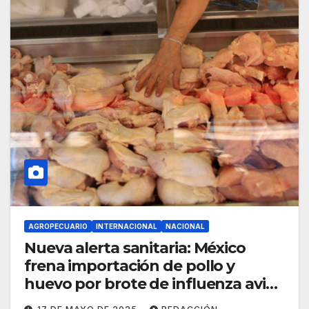
AGROPECUARIO
INTERNACIONAL
NACIONAL
Nueva alerta sanitaria: México
frena importación de pollo y
huevo por brote de influenza aviar
en Brasil