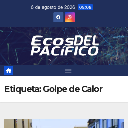
Saltar
6 de agosto de 2026
08:08
al
contenido
Etiqueta:
Golpe de Calor