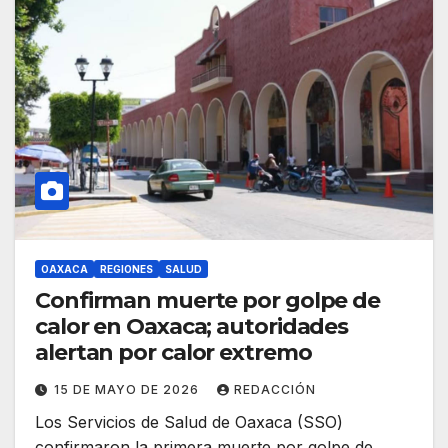
OAXACA
REGIONES
SALUD
Confirman muerte por golpe de
calor en Oaxaca; autoridades
alertan por calor extremo
15 DE MAYO DE 2026
REDACCIÓN
Los Servicios de Salud de Oaxaca (SSO)
confirmaron la primera muerte por golpe de