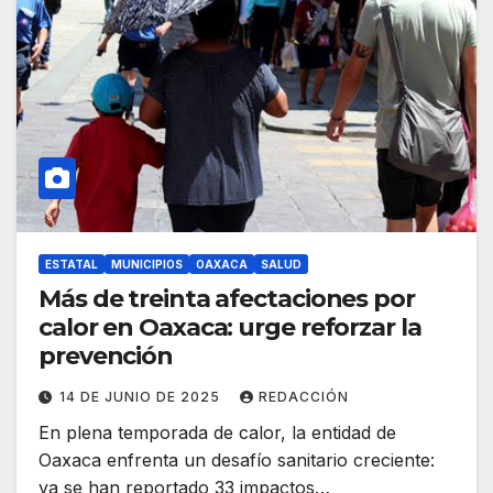
ESTATAL
MUNICIPIOS
OAXACA
SALUD
Más de treinta afectaciones por
calor en Oaxaca: urge reforzar la
prevención
14 DE JUNIO DE 2025
REDACCIÓN
En plena temporada de calor, la entidad de
Oaxaca enfrenta un desafío sanitario creciente:
ya se han reportado 33 impactos…