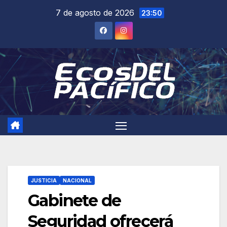
Saltar
7 de agosto de 2026
23:50
al
contenido
JUSTICIA
NACIONAL
Gabinete de
Seguridad ofrecerá