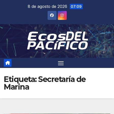
Saltar
8 de agosto de 2026
07:09
al
contenido
Etiqueta:
Secretaría de
Marina