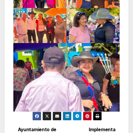
Ayuntamiento de
Implementa
Navegación