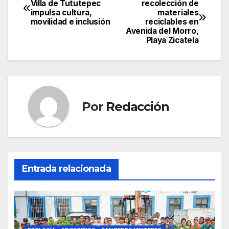
Villa de Tututepec
recolección de
impulsa cultura,
materiales
de
movilidad e inclusión
reciclables en
Avenida del Morro,
entradas
Playa Zicatela
Por
Redacción
Entrada relacionada