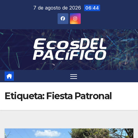
Saltar
7 de agosto de 2026
06:44
al
contenido
Etiqueta:
Fiesta Patronal