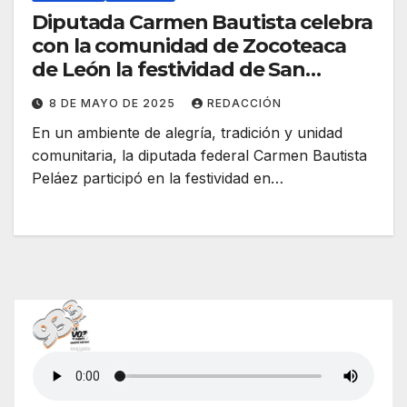
Diputada Carmen Bautista celebra
con la comunidad de Zocoteaca
de León la festividad de San
Miguel Arcángel
8 DE MAYO DE 2025
REDACCIÓN
En un ambiente de alegría, tradición y unidad
comunitaria, la diputada federal Carmen Bautista
Peláez participó en la festividad en…