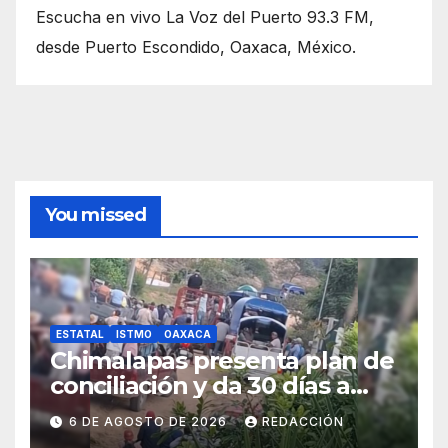
Escucha en vivo La Voz del Puerto 93.3 FM,
desde Puerto Escondido, Oaxaca, México.
You missed
ESTATAL
ISTMO
OAXACA
Chimalapas presenta plan de
conciliación y da 30 días a
ejidos chiapanecos para
6 DE AGOSTO DE 2026
REDACCIÓN
definir situación territorial