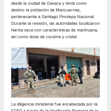
desde la ciudad de Oaxaca y tenía como
destino la población de Mancuernas,
perteneciente a Santiago Pinotepa Nacional.
Durante la revisión, las autoridades localizaron
hierba seca con características de marihuana,
así como dosis de cocaína y cristal.
La diligencia ministerial fue encabezada por la
FGEO a través de la Vicefiscalía Regional de la