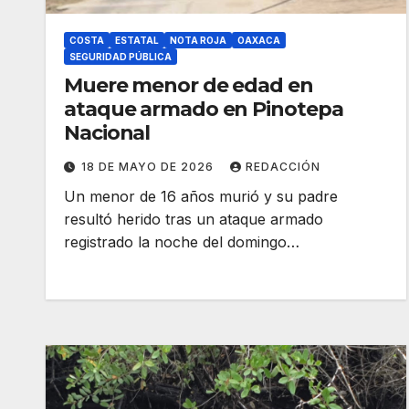
COSTA
ESTATAL
NOTA ROJA
OAXACA
SEGURIDAD PÚBLICA
Muere menor de edad en
ataque armado en Pinotepa
Nacional
18 DE MAYO DE 2026
REDACCIÓN
Un menor de 16 años murió y su padre
resultó herido tras un ataque armado
registrado la noche del domingo…