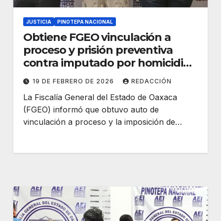
JUSTICIA
PINOTEPA NACIONAL
Obtiene FGEO vinculación a
proceso y prisión preventiva
contra imputado por homicidio
en la Costa
19 DE FEBRERO DE 2026
REDACCIÓN
La Fiscalía General del Estado de Oaxaca
(FGEO) informó que obtuvo auto de
vinculación a proceso y la imposición de…