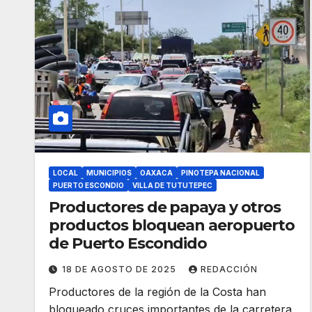
LOCAL
MUNICIPIOS
OAXACA
PINOTEPA NACIONAL
PUERTO ESCONDIO
VILLA DE TUTUTEPEC
Productores de papaya y otros
productos bloquean aeropuerto
de Puerto Escondido
18 DE AGOSTO DE 2025
REDACCIÓN
Productores de la región de la Costa han
bloqueado cruces importantes de la carretera