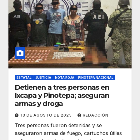
ESTATAL
JUSTICIA
NOTA ROJA
PINOTEPA NACIONAL
Detienen a tres personas en
Ixcapa y Pinotepa; aseguran
armas y droga
13 DE AGOSTO DE 2025
REDACCIÓN
Tres personas fueron detenidas y se
aseguraron armas de fuego, cartuchos útiles