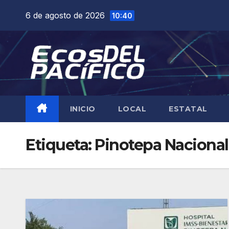
Saltar
6 de agosto de 2026
10:40
al
contenido
INICIO
LOCAL
ESTATAL
Etiqueta:
Pinotepa Nacional