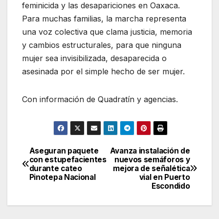
feminicida y las desapariciones en Oaxaca.
Para muchas familias, la marcha representa
una voz colectiva que clama justicia, memoria
y cambios estructurales, para que ninguna
mujer sea invisibilizada, desaparecida o
asesinada por el simple hecho de ser mujer.
Con información de Quadratín y agencias.
Aseguran paquete
Avanza instalación de
Navegación
con estupefacientes
nuevos semáforos y
durante cateo
mejora de señalética
de
Pinotepa Nacional
vial en Puerto
Escondido
entradas