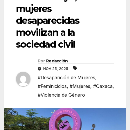
mujeres
desaparecidas
movilizan a la
sociedad civil
Por
Redacción
NOV 25, 2025
#Desaparición de Mujeres
,
#Feminicidios
,
#Mujeres
,
#Oaxaca
,
#Violencia de Género