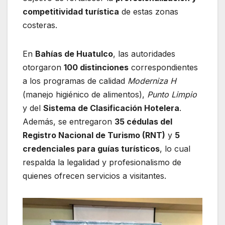
competitividad turística
de estas zonas
costeras.
En
Bahías de Huatulco
, las autoridades
otorgaron
100 distinciones
correspondientes
a los programas de calidad
Moderniza H
(manejo higiénico de alimentos),
Punto Limpio
y del
Sistema de Clasificación Hotelera
.
Además, se entregaron
35 cédulas del
Registro Nacional de Turismo (RNT)
y
5
credenciales para guías turísticos
, lo cual
respalda la legalidad y profesionalismo de
quienes ofrecen servicios a visitantes.