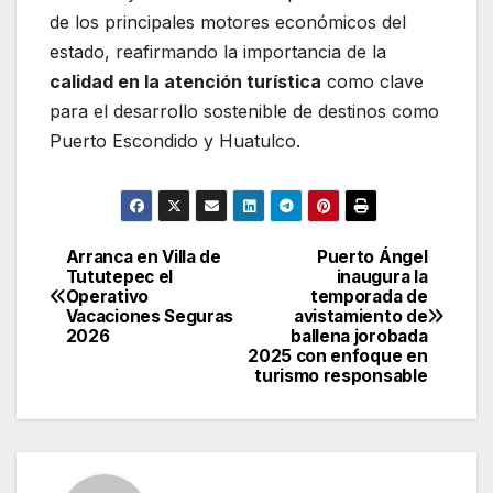
de los principales motores económicos del
estado, reafirmando la importancia de la
calidad en la atención turística
como clave
para el desarrollo sostenible de destinos como
Puerto Escondido y Huatulco.
Arranca en Villa de
Puerto Ángel
Navegación
Tututepec el
inaugura la
Operativo
temporada de
de
Vacaciones Seguras
avistamiento de
2026
ballena jorobada
entradas
2025 con enfoque en
turismo responsable