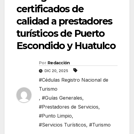
certificados de
calidad a prestadores
turísticos de Puerto
Escondido y Huatulco
Por
Redacción
DIC 20, 2025
#Cédulas Registro Nacional de
Turismo
,
#Guías Generales
,
#Prestadores de Servicios
,
#Punto Limpio
,
#Servicios Turísticos
,
#Turismo