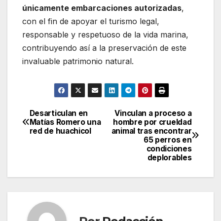
únicamente embarcaciones autorizadas
,
con el fin de apoyar el turismo legal,
responsable y respetuoso de la vida marina,
contribuyendo así a la preservación de este
invaluable patrimonio natural.
Desarticulan en
Vinculan a proceso a
Navegación
Matías Romero una
hombre por crueldad
red de huachicol
animal tras encontrar
de
65 perros en
condiciones
entradas
deplorables