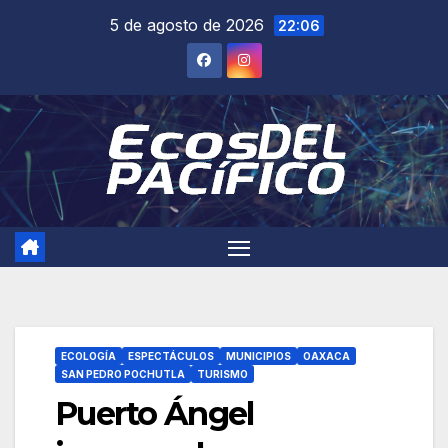
Saltar
5 de agosto de 2026
22:06
al
contenido
ECOLOGÍA
ESPECTÁCULOS
MUNICIPIOS
OAXACA
SAN PEDRO POCHUTLA
TURISMO
Puerto Ángel