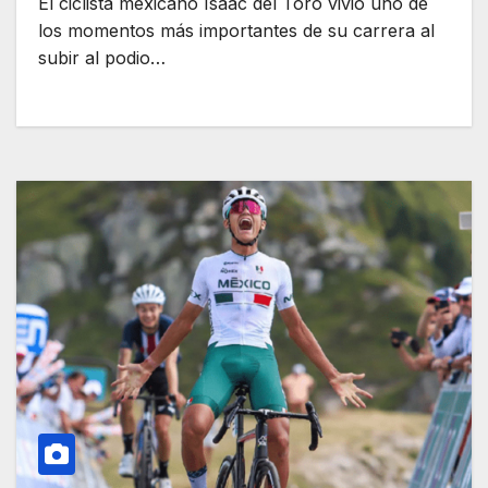
El ciclista mexicano Isaac del Toro vivió uno de
los momentos más importantes de su carrera al
subir al podio…