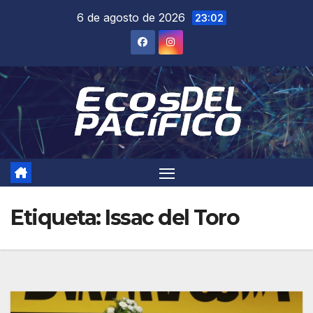
Saltar
6 de agosto de 2026
23:02
al
contenido
Etiqueta:
Issac del Toro