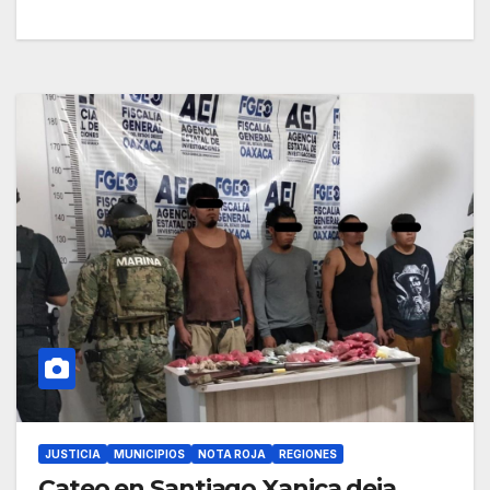
JUSTICIA
MUNICIPIOS
NOTA ROJA
REGIONES
Cateo en Santiago Xanica deja