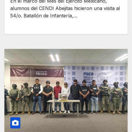
En el marco del Mes del Ejército Mexicano,
alumnos del CENDI Abejitas hicieron una visita al
54/o. Batallón de Infantería,…