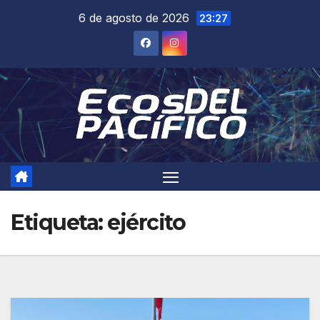
Saltar
6 de agosto de 2026
23:27
al
contenido
Etiqueta:
ejército