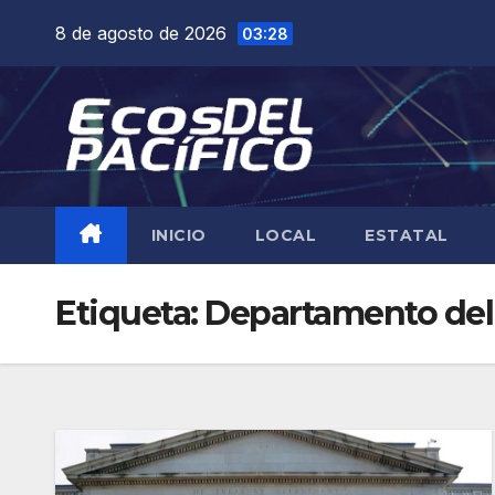
Saltar
8 de agosto de 2026
03:28
al
contenido
INICIO
LOCAL
ESTATAL
Etiqueta:
Departamento del