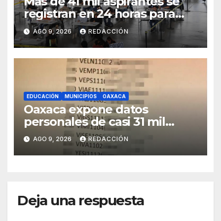
Más de 41 mil aspirantes se
registran en 24 horas para
repetir examen de la UNAM
AGO 9, 2026
REDACCIÓN
EDUCACIÓN
MUNICIPIOS
OAXACA
Oaxaca expone datos
personales de casi 31 mil
adolescentes en resultados
AGO 9, 2026
REDACCIÓN
de bachillerato
Deja una respuesta