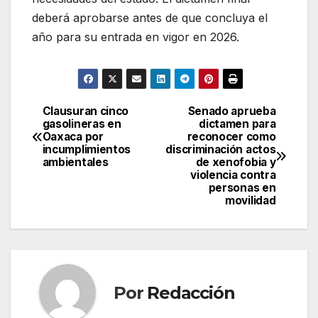
deberá aprobarse antes de que concluya el
año para su entrada en vigor en 2026.
Clausuran cinco
Senado aprueba
Navegación
gasolineras en
dictamen para
Oaxaca por
reconocer como
de
incumplimientos
discriminación actos
ambientales
de xenofobia y
entradas
violencia contra
personas en
movilidad
Por
Redacción