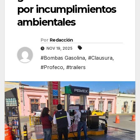
por incumplimientos
ambientales
Por
Redacción
NOV 19, 2025
#Bombas Gasolina
,
#Clausura
,
#Profeco
,
#trailers