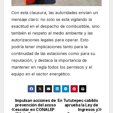
Con esta clausura, las autoridades envían un
mensaje claro: no solo se está vigilando la
exactitud en el despacho de combustible, sino
también el respeto al medio ambiente y las
autorizaciones legales para operar. Esto
podría tener implicaciones tanto para la
continuidad de las estaciones como para su
reputación, y destaca la importancia de
mantener en regla todos los permisos y el
equipo en el sector energético.
Impulsan acciones de
En Tututepec cabildo
Navegación
prevención del acoso
aprueba la Ley de
escolar en CONALEP
Ingresos y