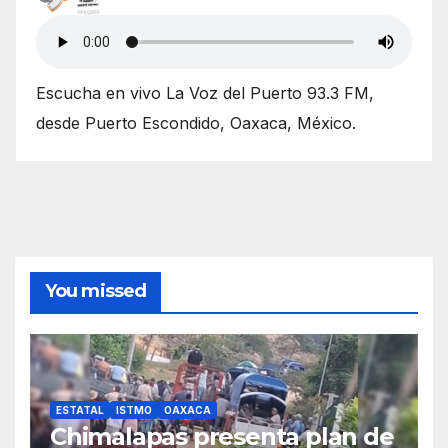
Escucha en vivo La Voz del Puerto 93.3 FM,
desde Puerto Escondido, Oaxaca, México.
You missed
ESTATAL
ISTMO
OAXACA
Chimalapas presenta plan de