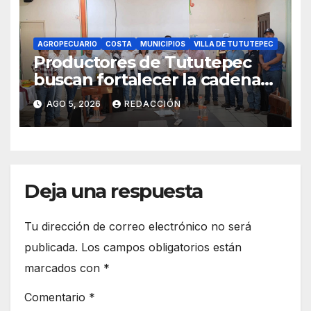
AGROPECUARIO
COSTA
MUNICIPIOS
VILLA DE TUTUTEPEC
Productores de Tututepec
buscan fortalecer la cadena
láctea regional
AGO 5, 2026
REDACCIÓN
Deja una respuesta
Tu dirección de correo electrónico no será
publicada.
Los campos obligatorios están
marcados con
*
Comentario
*