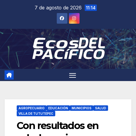
Saltar
7 de agosto de 2026
11:14
al
contenido
AGROPECUARIO
EDUCACIÓN
MUNICIPIOS
SALUD
VILLA DE TUTUTEPEC
Con resultados en