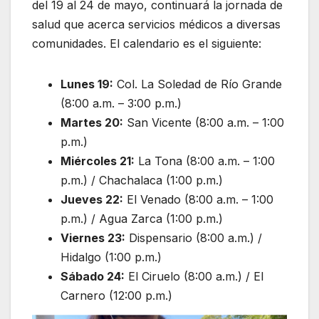
del 19 al 24 de mayo, continuará la jornada de
salud que acerca servicios médicos a diversas
comunidades. El calendario es el siguiente:
Lunes 19:
Col. La Soledad de Río Grande
(8:00 a.m. – 3:00 p.m.)
Martes 20:
San Vicente (8:00 a.m. – 1:00
p.m.)
Miércoles 21:
La Tona (8:00 a.m. – 1:00
p.m.) / Chachalaca (1:00 p.m.)
Jueves 22:
El Venado (8:00 a.m. – 1:00
p.m.) / Agua Zarca (1:00 p.m.)
Viernes 23:
Dispensario (8:00 a.m.) /
Hidalgo (1:00 p.m.)
Sábado 24:
El Ciruelo (8:00 a.m.) / El
Carnero (12:00 p.m.)