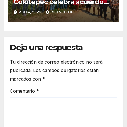
Colotepec celebra acuerdo
de límites entre
AGO 4, 2026
REDACCIÓN
comunidades
Deja una respuesta
Tu dirección de correo electrónico no será
publicada.
Los campos obligatorios están
marcados con
*
Comentario
*