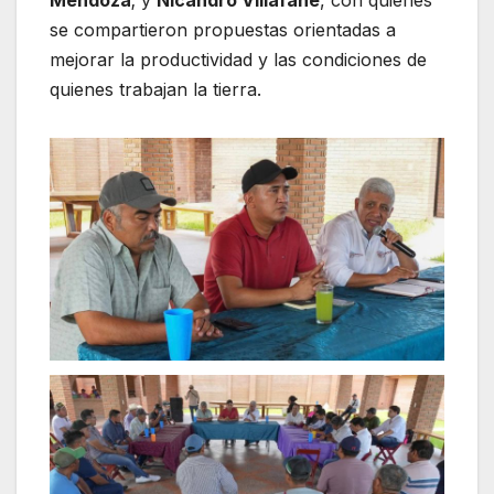
Mendoza
; y
Nicandro Villafañe
, con quienes
se compartieron propuestas orientadas a
mejorar la productividad y las condiciones de
quienes trabajan la tierra.