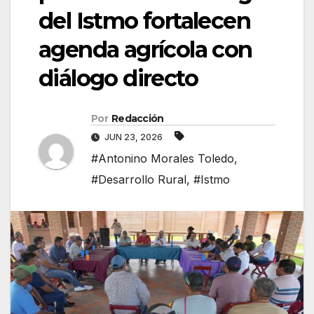
del Istmo fortalecen
agenda agrícola con
diálogo directo
Por
Redacción
JUN 23, 2026
#Antonino Morales Toledo
,
#Desarrollo Rural
,
#Istmo