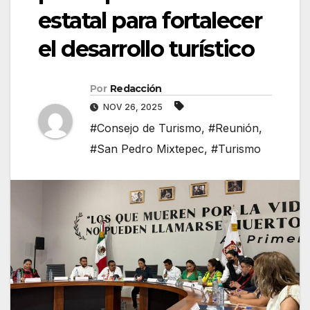
estatal para fortalecer
el desarrollo turístico
Por
Redacción
NOV 26, 2025
#Consejo de Turismo
,
#Reunión
,
#San Pedro Mixtepec
,
#Turismo