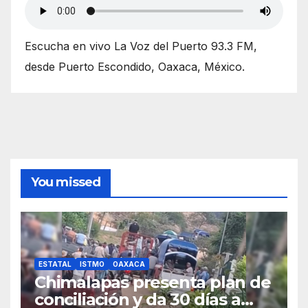
Escucha en vivo La Voz del Puerto 93.3 FM,
desde Puerto Escondido, Oaxaca, México.
You missed
ESTATAL
ISTMO
OAXACA
Chimalapas presenta plan de
conciliación y da 30 días a