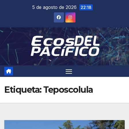
Saltar
5 de agosto de 2026
22:18
al
contenido
Etiqueta:
Teposcolula