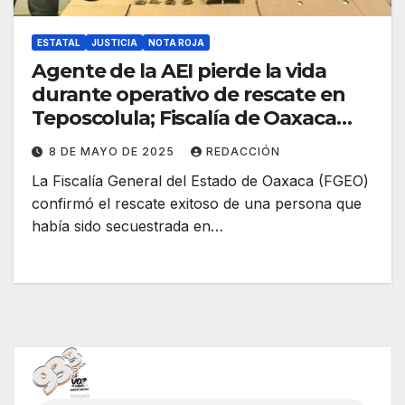
ESTATAL
JUSTICIA
NOTA ROJA
Agente de la AEI pierde la vida
durante operativo de rescate en
Teposcolula; Fiscalía de Oaxaca
garantiza justicia
8 DE MAYO DE 2025
REDACCIÓN
La Fiscalía General del Estado de Oaxaca (FGEO)
confirmó el rescate exitoso de una persona que
había sido secuestrada en…