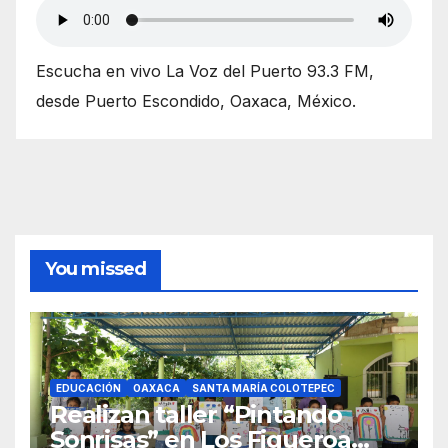
Escucha en vivo La Voz del Puerto 93.3 FM,
desde Puerto Escondido, Oaxaca, México.
You missed
EDUCACIÓN
OAXACA
SANTA MARÍA COLOTEPEC
Realizan taller “Pintando
Sonrisas” en Los Figueroa