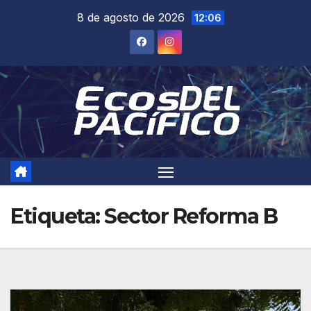
Saltar
8 de agosto de 2026
12:06
al
contenido
Etiqueta:
Sector Reforma B