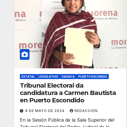
ESTATAL
LEGISLATIVO
OAXACA
PUERTO ESCONDIO
Tribunal Electoral da
candidatura a Carmen Bautista
en Puerto Escondido
9 DE MAYO DE 2024
REDACCIÓN
En la Sesión Pública de la Sala Superior del
Tribunal Electoral del Poder Judicial de la