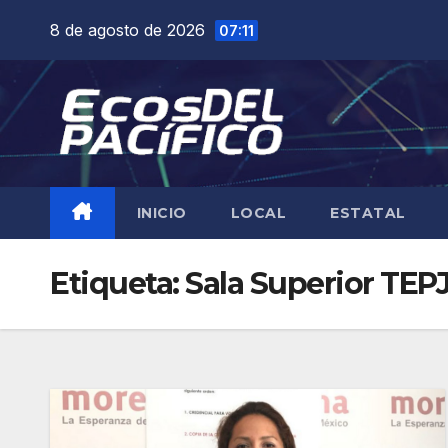
Saltar
8 de agosto de 2026
07:11
al
contenido
INICIO
LOCAL
ESTATAL
Etiqueta:
Sala Superior TEP