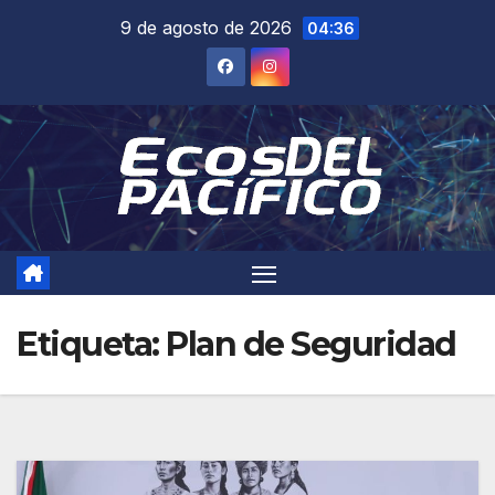
Saltar
9 de agosto de 2026
04:36
al
contenido
Etiqueta:
Plan de Seguridad