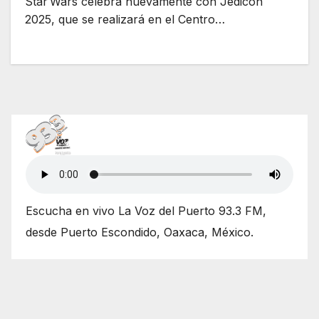
Star Wars celebra nuevamente con Jedicon
2025, que se realizará en el Centro…
Escucha en vivo La Voz del Puerto 93.3 FM,
desde Puerto Escondido, Oaxaca, México.