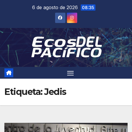
Saltar
6 de agosto de 2026
08:35
al
contenido
Etiqueta:
Jedis