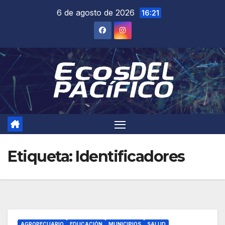
Saltar
6 de agosto de 2026
16:21
al
contenido
Etiqueta:
Identificadores
AGROPECUARIO
EDUCACIÓN
MUNICIPIOS
SALUD