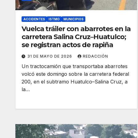
ACCIDENTES
ISTMO
MUNICIPIOS
Vuelca tráiler con abarrotes en la
carretera Salina Cruz–Huatulco;
se registran actos de rapiña
31 DE MAYO DE 2026
REDACCIÓN
Un tractocamión que transportaba abarrotes
volcó este domingo sobre la carretera federal
200, en el subtramo Huatulco–Salina Cruz, a
la…