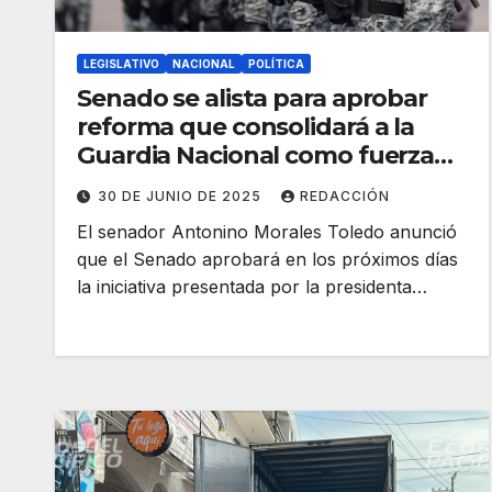
LEGISLATIVO
NACIONAL
POLÍTICA
Senado se alista para aprobar
reforma que consolidará a la
Guardia Nacional como fuerza
clave de seguridad: Antonino
30 DE JUNIO DE 2025
REDACCIÓN
Morales
El senador Antonino Morales Toledo anunció
que el Senado aprobará en los próximos días
la iniciativa presentada por la presidenta…