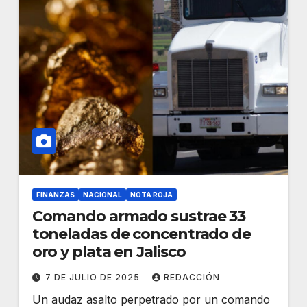
FINANZAS
NACIONAL
NOTA ROJA
Comando armado sustrae 33
toneladas de concentrado de
oro y plata en Jalisco
7 DE JULIO DE 2025
REDACCIÓN
Un audaz asalto perpetrado por un comando