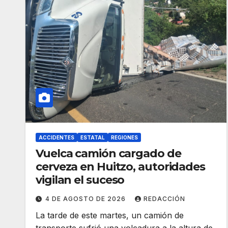
ACCIDENTES
ESTATAL
REGIONES
Vuelca camión cargado de
cerveza en Huitzo, autoridades
vigilan el suceso
4 DE AGOSTO DE 2026
REDACCIÓN
La tarde de este martes, un camión de
transporte sufrió una volcadura a la altura de