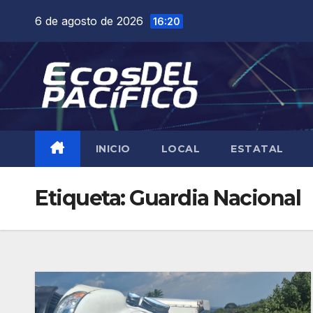
Saltar
6 de agosto de 2026
16:20
al
contenido
INICIO
LOCAL
ESTATAL
Etiqueta:
Guardia Nacional