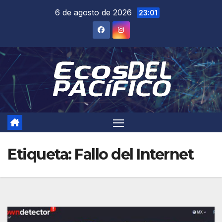
Saltar
6 de agosto de 2026
23:01
al
contenido
Etiqueta:
Fallo del Internet