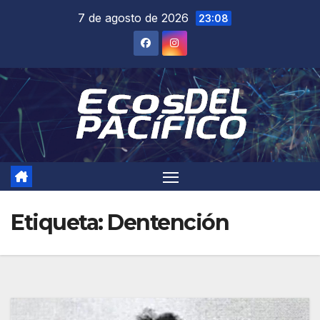
Saltar
7 de agosto de 2026
23:08
al
contenido
Etiqueta:
Dentención