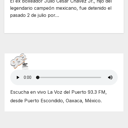
El ex boxeador Julio César Chávez Jr., hijo del
legendario campeón mexicano, fue detenido el
pasado 2 de julio por…
Escucha en vivo La Voz del Puerto 93.3 FM,
desde Puerto Escondido, Oaxaca, México.