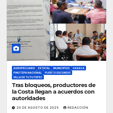
AGROPECUARIO
ESTATAL
MUNICIPIOS
OAXACA
PINOTEPA NACIONAL
PUERTO ESCONDIO
VILLA DE TUTUTEPEC
Tras bloqueos, productores de
la Costa llegan a acuerdos con
autoridades
20 DE AGOSTO DE 2025
REDACCIÓN