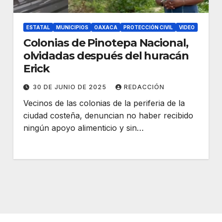
ESTATAL
MUNICIPIOS
OAXACA
PROTECCIÓN CIVIL
VIDEO
Colonias de Pinotepa Nacional,
olvidadas después del huracán
Erick
30 DE JUNIO DE 2025
REDACCIÓN
Vecinos de las colonias de la periferia de la
ciudad costeña, denuncian no haber recibido
ningún apoyo alimenticio y sin…