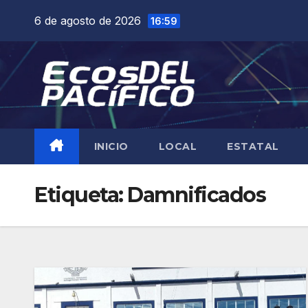
Saltar
6 de agosto de 2026
16:59
al
contenido
INICIO
LOCAL
ESTATAL
Etiqueta:
Damnificados