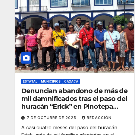
ESTATAL
MUNICIPIOS
OAXACA
Denuncian abandono de más de
mil damnificados tras el paso del
huracán “Erick” en Pinotepa
Nacional
7 DE OCTUBRE DE 2025
REDACCIÓN
A casi cuatro meses del paso del huracán
Erick, más de mil familias afectadas en el