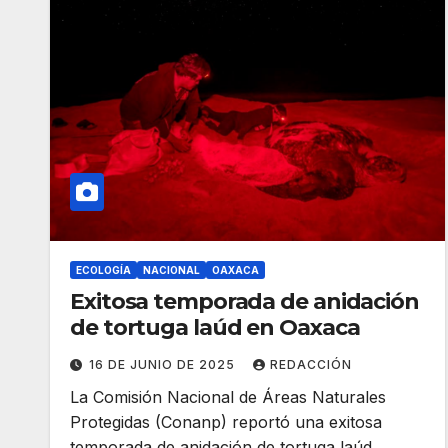
ECOLOGÍA
NACIONAL
OAXACA
Exitosa temporada de anidación
de tortuga laúd en Oaxaca
16 DE JUNIO DE 2025
REDACCIÓN
La Comisión Nacional de Áreas Naturales
Protegidas (Conanp) reportó una exitosa
temporada de anidación de tortuga laúd