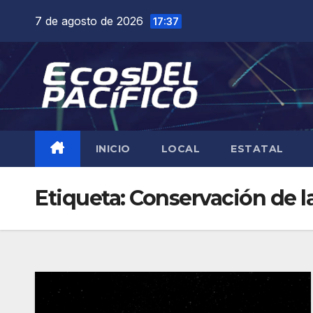
Saltar
7 de agosto de 2026
17:37
al
contenido
INICIO
LOCAL
ESTATAL
Etiqueta:
Conservación de l