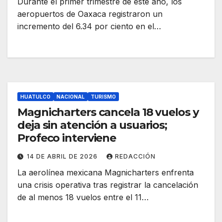
Durante el primer trimestre de este año, los
aeropuertos de Oaxaca registraron un
incremento del 6.34 por ciento en el…
HUATULCO
NACIONAL
TURISMO
Magnicharters cancela 18 vuelos y
deja sin atención a usuarios;
Profeco interviene
14 DE ABRIL DE 2026
REDACCIÓN
La aerolínea mexicana Magnicharters enfrenta
una crisis operativa tras registrar la cancelación
de al menos 18 vuelos entre el 11…