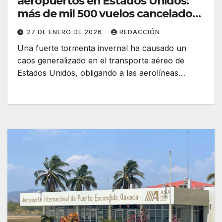
aeropuertos en Estados Unidos:
más de mil 500 vuelos cancelados
en un día
27 DE ENERO DE 2026
REDACCIÓN
Una fuerte tormenta invernal ha causado un
caos generalizado en el transporte aéreo de
Estados Unidos, obligando a las aerolíneas…