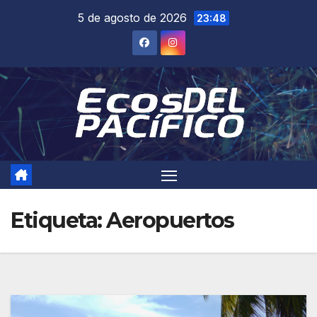
Saltar
5 de agosto de 2026
23:48
al
contenido
Etiqueta:
Aeropuertos