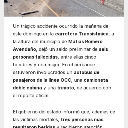
Un trágico accidente ocurrido la mañana de
este domingo en la
carretera Transístmica
, a
la altura del municipio de
Matías Romero
Avendaño
, dejó un saldo preliminar de
seis
personas fallecidas
, entre ellas cinco
hombres y una mujer. En el percance
estuvieron involucrados un
autobús de
pasajeros de la línea OCC
, una
camioneta
doble cabina
y una
trimoto
, de acuerdo con
el reporte oficial.
El gobierno del estado informó que, además de
las víctimas mortales,
tres personas más
resultaron heridas
y recibieron atención