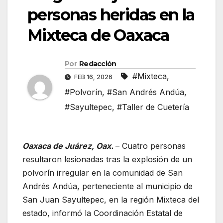
personas heridas en la
Mixteca de Oaxaca
Por
Redacción
#Mixteca
,
FEB 16, 2026
#Polvorín
,
#San Andrés Andúa
,
#Sayultepec
,
#Taller de Cuetería
Oaxaca de Juárez, Oax.
– Cuatro personas
resultaron lesionadas tras la explosión de un
polvorín irregular en la comunidad de San
Andrés Andúa, perteneciente al municipio de
San Juan Sayultepec, en la región Mixteca del
estado, informó la Coordinación Estatal de