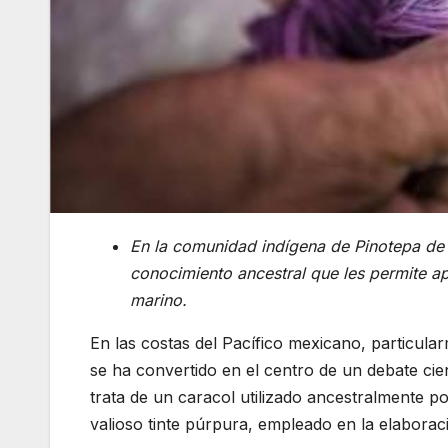
En la comunidad indígena de Pinotepa de D
conocimiento ancestral que les permite ap
marino.
En las costas del Pacífico mexicano, particul
se ha convertido en el centro de un debate cien
trata de un caracol utilizado ancestralmente 
valioso tinte púrpura, empleado en la elaboració