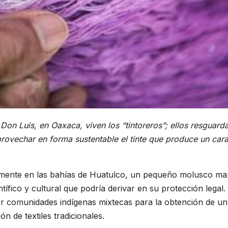
on Luis, en Oaxaca, viven los “tintoreros”; ellos resguard
rovechar en forma sustentable el tinte que produce un car
armente en las bahías de Huatulco, un pequeño molusco ma
tífico y cultural que podría derivar en su protección legal.
por comunidades indígenas mixtecas para la obtención de un
n de textiles tradicionales.