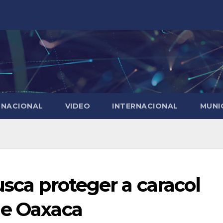
NACIONAL
VIDEO
INTERNACIONAL
MUNI
usca proteger a caracol
de Oaxaca