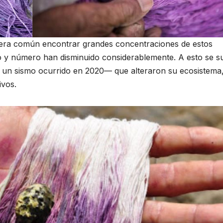
 era común encontrar grandes concentraciones de estos
o y número han disminuido considerablemente. A esto se 
 un sismo ocurrido en 2020— que alteraron su ecosistema
ivos.