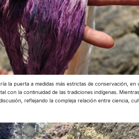
iría la puerta a medidas más estrictas de conservación, en 
al con la continuidad de las tradiciones indígenas. Mientra
iscusión, reflejando la compleja relación entre ciencia, cul