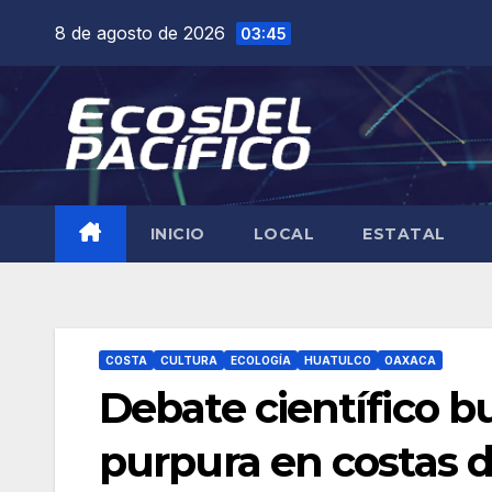
Saltar
8 de agosto de 2026
03:45
al
contenido
INICIO
LOCAL
ESTATAL
COSTA
CULTURA
ECOLOGÍA
HUATULCO
OAXACA
Debate científico b
purpura en costas 