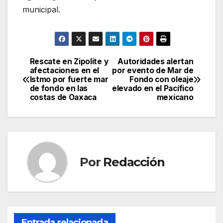
municipal.
Rescate en Zipolite y
Autoridades alertan
Navegación
afectaciones en el
por evento de Mar de
Istmo por fuerte mar
Fondo con oleaje
de
de fondo en las
elevado en el Pacífico
costas de Oaxaca
mexicano
entradas
Por
Redacción
Entrada relacionada