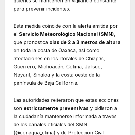
quienes se mantienen en vigilancia constante
para prevenir incidentes.
Esta medida coincide con la alerta emitida por
el
Servicio Meteorológico Nacional (SMN)
,
que pronostica
olas de 2 a 3 metros de altura
en toda la costa de Oaxaca, así como
afectaciones en los litorales de Chiapas,
Guerrero, Michoacán, Colima, Jalisco,
Nayarit, Sinaloa y la costa oeste de la
península de Baja California.
Las autoridades reiteraron que estas acciones
son
estrictamente preventivas
y pidieron a
la ciudadanía mantenerse informada a través
de los canales oficiales del SMN
(@conagua_clima) y de Protección Civil