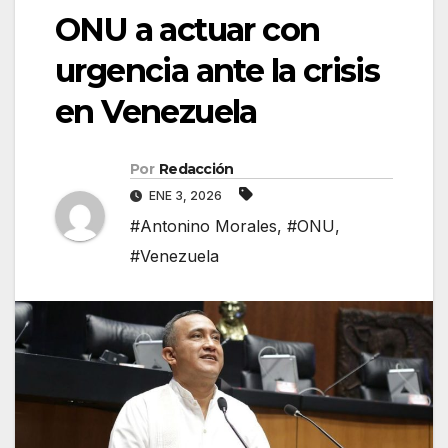
ONU a actuar con
urgencia ante la crisis
en Venezuela
Por
Redacción
ENE 3, 2026
#Antonino Morales
,
#ONU
,
#Venezuela