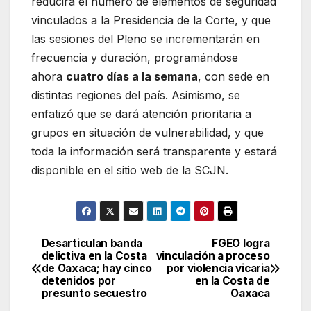
reducirá el número de elementos de seguridad
vinculados a la Presidencia de la Corte, y que
las sesiones del Pleno se incrementarán en
frecuencia y duración, programándose
ahora
cuatro días a la semana
, con sede en
distintas regiones del país. Asimismo, se
enfatizó que se dará atención prioritaria a
grupos en situación de vulnerabilidad, y que
toda la información será transparente y estará
disponible en el sitio web de la SCJN.
Desarticulan banda
FGEO logra
Navegación
delictiva en la Costa
vinculación a proceso
de Oaxaca; hay cinco
por violencia vicaria
de
detenidos por
en la Costa de
presunto secuestro
Oaxaca
entradas