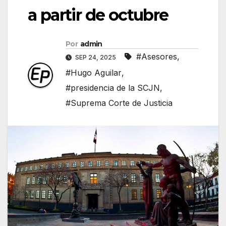
a partir de octubre
Por
admin
#Asesores
,
SEP 24, 2025
#Hugo Aguilar
,
#presidencia de la SCJN
,
#Suprema Corte de Justicia