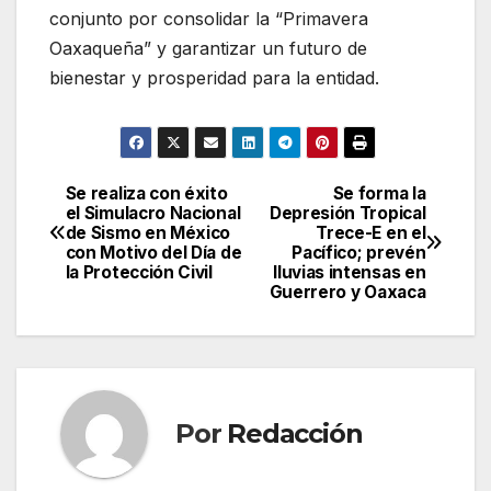
conjunto por consolidar la “Primavera
Oaxaqueña” y garantizar un futuro de
bienestar y prosperidad para la entidad.
Se realiza con éxito
Se forma la
Navegación
el Simulacro Nacional
Depresión Tropical
de Sismo en México
Trece-E en el
de
con Motivo del Día de
Pacífico; prevén
la Protección Civil
lluvias intensas en
entradas
Guerrero y Oaxaca
Por
Redacción