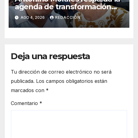
agenda de transformación
durante gira presidencial por
AGO 4, 2026
REDACCIÓN
Oaxaca
Deja una respuesta
Tu dirección de correo electrónico no será
publicada.
Los campos obligatorios están
marcados con
*
Comentario
*