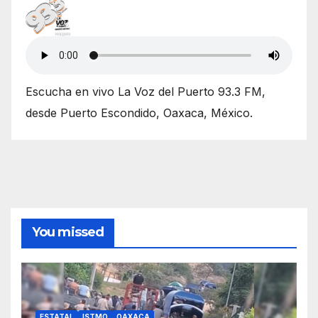
Escucha en vivo La Voz del Puerto 93.3 FM,
desde Puerto Escondido, Oaxaca, México.
You missed
ESTATAL
ISTMO
OAXACA