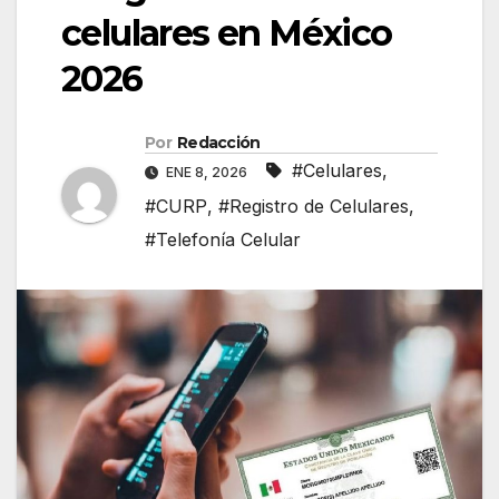
celulares en México
2026
Por
Redacción
#Celulares
,
ENE 8, 2026
#CURP
,
#Registro de Celulares
,
#Telefonía Celular