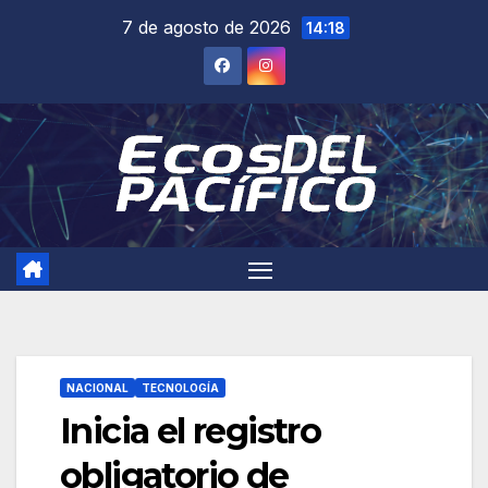
Saltar
7 de agosto de 2026
14:18
al
contenido
NACIONAL
TECNOLOGÍA
Inicia el registro
obligatorio de