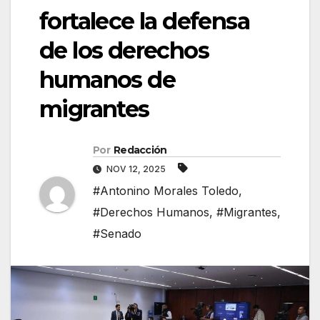
fortalece la defensa
de los derechos
humanos de
migrantes
Por
Redacción
NOV 12, 2025
#Antonino Morales Toledo
,
#Derechos Humanos
,
#Migrantes
,
#Senado