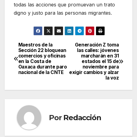
todas las acciones que promuevan un trato
digno y justo para las personas migrantes.
Maestros de la
Generación Z toma
Navegación
Sección 22 bloquean
las calles: jóvenes
comercios y oficinas
marcharán en 31
de
en la Costa de
estados el 15 de
Oaxaca durante paro
noviembre para
entradas
nacional de la CNTE
exigir cambios y alzar
la voz
Por
Redacción