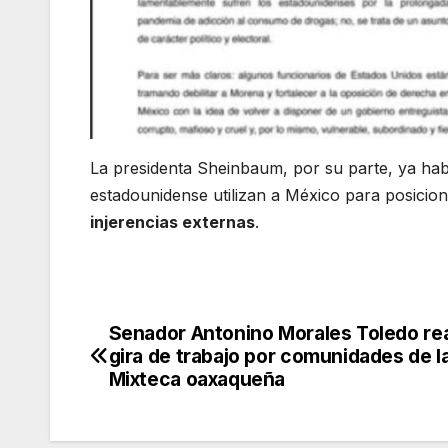
La presidenta Sheinbaum, por su parte, ya hab
estadounidense utilizan a México para posicio
injerencias externas
.
Senador Antonino Morales Toledo rea
Navegación
gira de trabajo por comunidades de l
de
Mixteca oaxaqueña
entradas