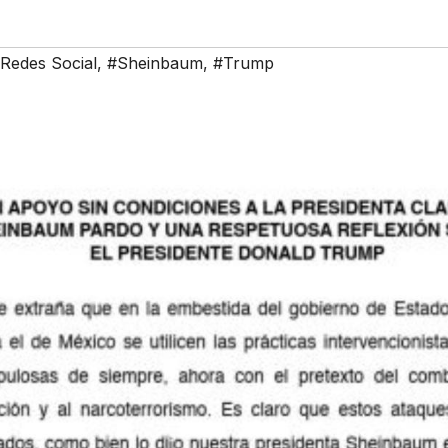
Redes Social
,
#Sheinbaum
,
#Trump