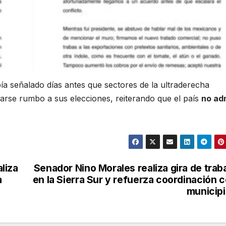
ía señalado días antes que sectores de la ultraderecha
narse rumbo a sus elecciones, reiterando que el país
no ad
liza
Senador Nino Morales realiza gira de trab
a
en la Sierra Sur y refuerza coordinación 
municip