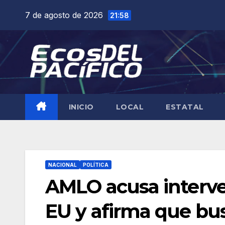
Saltar
7 de agosto de 2026
21:58
al
contenido
INICIO
LOCAL
ESTATAL
NACIONAL
POLÍTICA
AMLO acusa interve
EU y afirma que bus