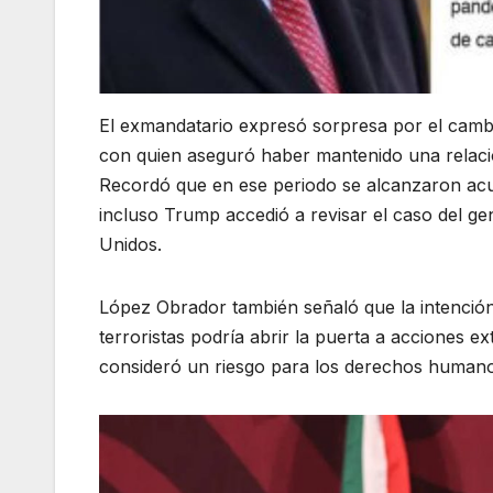
El exmandatario expresó sorpresa por el camb
con quien aseguró haber mantenido una relaci
Recordó que en ese periodo se alcanzaron acue
incluso Trump accedió a revisar el caso del g
Unidos.
López Obrador también señaló que la intención
terroristas podría abrir la puerta a acciones ex
consideró un riesgo para los derechos humano