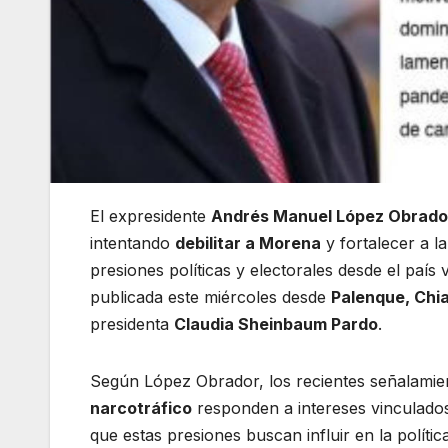
El expresidente
Andrés Manuel López Obrado
intentando
debilitar a Morena
y fortalecer a l
presiones políticas y electorales desde el país
publicada este miércoles desde
Palenque, Chi
presidenta
Claudia Sheinbaum Pardo
.
Según López Obrador, los recientes señalami
narcotráfico
responden a intereses vinculados
que estas presiones buscan influir en la polít