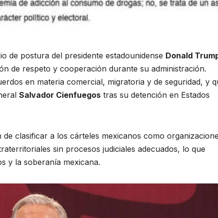
io de postura del presidente estadounidense
Donald Trum
ón de respeto y cooperación durante su administración.
rdos en materia comercial, migratoria y de seguridad, y 
eneral
Salvador Cienfuegos
tras su detención en Estados
 de clasificar a los cárteles mexicanos como organizacion
traterritoriales sin procesos judiciales adecuados, lo que
s y la soberanía mexicana.