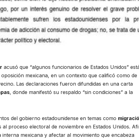
r
acusó que “algunos funcionarios de Estados Unidos” est
a oposición mexicana, en un contexto que calificó como de
 vecino. Las declaraciones fueron difundidas en una carta
apas
, donde manifestó su respaldo “sin condiciones” a la
entos del gobierno estadounidense en temas como
migraci
 al proceso electoral de noviembre en Estados Unidos. Af
ica interna mexicana y afectar al movimiento que encabeza