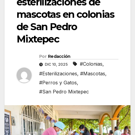
esterilizaciones de
mascotas en colonias
de San Pedro
Mixtepec
Por
Redacción
#Colonias
,
DIC 10, 2025
#Esterilizaciones
,
#Mascotas
,
#Perros y Gatos
,
#San Pedro Mixtepec