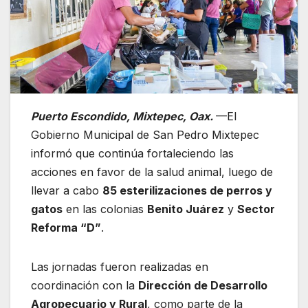
Puerto Escondido, Mixtepec, Oax.
—El
Gobierno Municipal de San Pedro Mixtepec
informó que continúa fortaleciendo las
acciones en favor de la salud animal, luego de
llevar a cabo
85 esterilizaciones de perros y
gatos
en las colonias
Benito Juárez
y
Sector
Reforma “D”
.
Las jornadas fueron realizadas en
coordinación con la
Dirección de Desarrollo
Agropecuario y Rural
, como parte de la