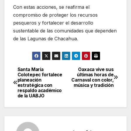
Con estas acciones, se reafirma el
compromiso de proteger los recursos
pesqueros y fortalecer el desarrollo
sustentable de las comunidades que dependen
de las Lagunas de Chacahua.
Santa María
Oaxaca vive sus
Navegación
Colotepec fortalece
últimas horas de
planeación
Carnaval con color,
de
estratégica con
música y tradición
respaldo académico
entradas
de la UABJO