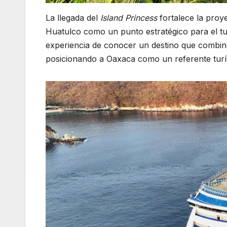
La llegada del
Island Princess
fortalece la proy
Huatulco como un punto estratégico para el tur
experiencia de conocer un destino que combina 
posicionando a Oaxaca como un referente turís