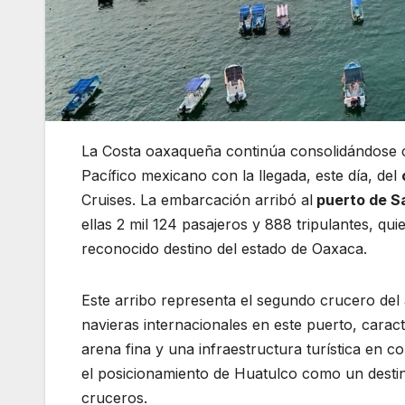
La Costa oaxaqueña continúa consolidándose c
Pacífico mexicano con la llegada, este día, del
Cruises. La embarcación arribó al
puerto de S
ellas 2 mil 124 pasajeros y 888 tripulantes, qui
reconocido destino del estado de Oaxaca.
Este arribo representa el segundo crucero del 
navieras internacionales en este puerto, carac
arena fina y una infraestructura turística en c
el posicionamiento de Huatulco como un destino
cruceros.