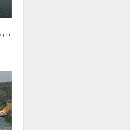
mplia