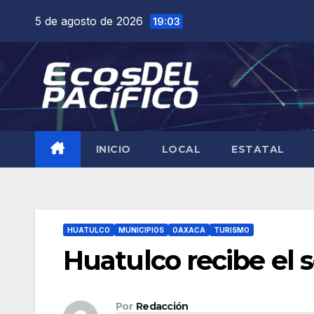
Saltar
5 de agosto de 2026
19:03
al
contenido
INICIO
LOCAL
ESTATAL
HUATULCO
MUNICIPIOS
OAXACA
TURISMO
Huatulco recibe el 
Por
Redacción