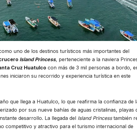
omo uno de los destinos turísticos más importantes del
crucero
Island Princess
, perteneciente a la naviera Prince
anta Cruz Huatulco
con más de 3 mil personas a bordo, e
enes iniciaron su recorrido y experiencia turística en este
año que llega a Huatulco, lo que reafirma la confianza de l
terizado por sus nueve bahías de aguas cristalinas, playas 
onstante desarrollo. La llegada del
Island Princess
también re
 competitivo y atractivo para el turismo internacional de